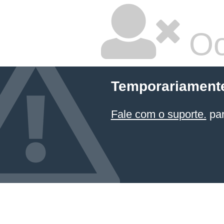
Oo
Temporariamente
Fale com o suporte.
par