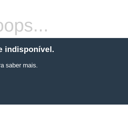
ops...
 indisponível.
a saber mais.